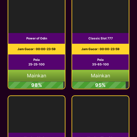
Power of Odin
Classic Slot 777
Jam Gacor : 00:00-23:59
Jam Gacor : 00:00-23:59
Pola
Pola
25-25-100
35-65-100
Mainkan
Mainkan
98%
95%