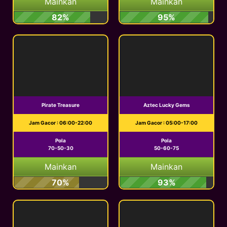
Mainkan
Mainkan
82%
95%
Pirate Treasure
Aztec Lucky Gems
Jam Gacor : 06:00-22:00
Jam Gacor : 05:00-17:00
Pola
Pola
70-50-30
50-60-75
Mainkan
Mainkan
70%
93%