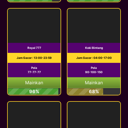
Royal 777
Koki Bintang
Jam Gacor : 13:00-23:59
Jam Gacor : 04:00-17:00
Pola
Pola
77-77-77
90-100-150
Mainkan
Mainkan
96%
68%