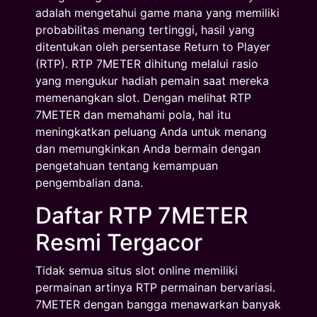
adalah mengetahui game mana yang memiliki
probabilitas menang tertinggi, hasil yang
ditentukan oleh persentase Return to Player
(RTP). RTP 7METER dihitung melalui rasio
yang mengukur hadiah pemain saat mereka
memenangkan slot. Dengan melihat RTP
7METER dan memahami pola, hal itu
meningkatkan peluang Anda untuk menang
dan memungkinkan Anda bermain dengan
pengetahuan tentang kemampuan
pengembalian dana.
Daftar RTP 7METER
Resmi Tergacor
Tidak semua situs slot online memiliki
permainan artinya RTP permainan bervariasi.
7METER dengan bangga menawarkan banyak