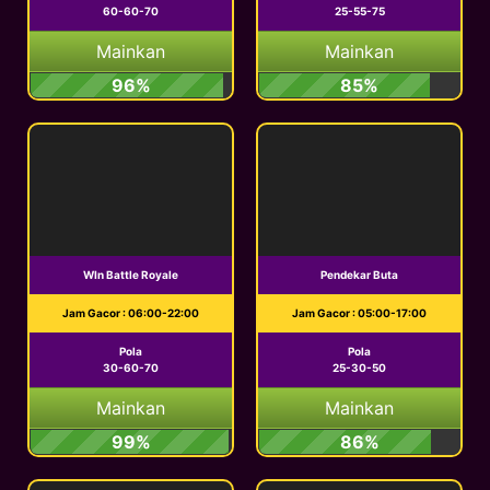
60-60-70
25-55-75
Mainkan
Mainkan
96%
85%
WIn Battle Royale
Pendekar Buta
Jam Gacor : 06:00-22:00
Jam Gacor : 05:00-17:00
Pola
Pola
30-60-70
25-30-50
Mainkan
Mainkan
99%
86%