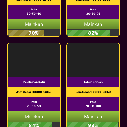
Pola
Pola
60-50-40
30-50-75
Mainkan
Mainkan
70%
82%
Pelabuhan Ratu
Tahun Baruan
Jam Gacor : 00:00-23:59
Jam Gacor : 05:00-23:59
Pola
Pola
25-30-50
70-50-100
Mainkan
Mainkan
84%
99%