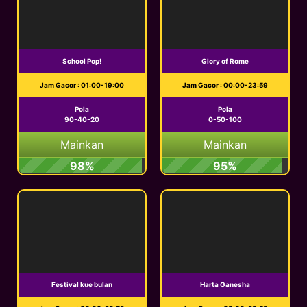
School Pop!
Glory of Rome
Jam Gacor : 01:00-19:00
Jam Gacor : 00:00-23:59
Pola
Pola
90-40-20
0-50-100
Mainkan
Mainkan
98%
95%
Festival kue bulan
Harta Ganesha