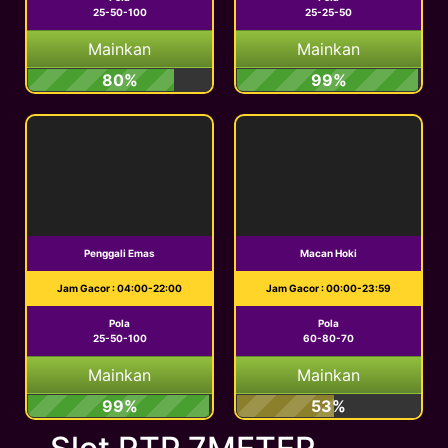
25-50-100
25-25-50
Mainkan
Mainkan
80%
99%
Penggali Emas
Macan Hoki
Jam Gacor : 04:00-22:00
Jam Gacor : 00:00-23:59
Pola
Pola
25-50-100
60-80-70
Mainkan
Mainkan
99%
53%