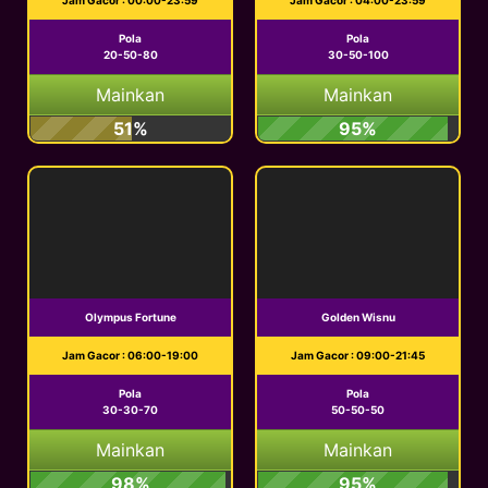
Jam Gacor : 00:00-23:59
Jam Gacor : 04:00-23:59
Pola
Pola
20-50-80
30-50-100
Mainkan
Mainkan
51%
95%
Olympus Fortune
Golden Wisnu
Jam Gacor : 06:00-19:00
Jam Gacor : 09:00-21:45
Pola
Pola
30-30-70
50-50-50
Mainkan
Mainkan
98%
95%