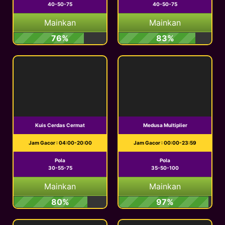
40-50-75
40-50-75
Mainkan
Mainkan
76%
83%
Kuis Cerdas Cermat
Medusa Multiplier
Jam Gacor : 04:00-20:00
Jam Gacor : 00:00-23:59
Pola
Pola
30-55-75
35-50-100
Mainkan
Mainkan
80%
97%