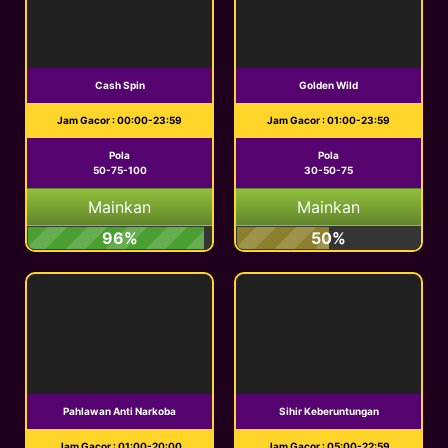
Cash Spin
Golden Wild
Jam Gacor : 00:00-23:59
Jam Gacor : 01:00-23:59
Pola
Pola
50-75-100
30-50-75
Mainkan
Mainkan
96%
50%
Pahlawan Anti Narkoba
Sihir Keberuntungan
Jam Gacor : 01:00-20:00
Jam Gacor : 05:00-22:59