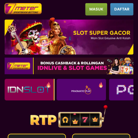
MASUK
DAFTAR