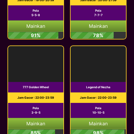
Jam Gacor : 19:00-20:59
Jam Gacor : 20:00-21:59
Pola
Pola
5-5-8
7-7-7
Mainkan
Mainkan
91%
78%
777 Golden Wheel
Legend of Nezha
Jam Gacor : 22:00-23:59
Jam Gacor : 22:00-23:59
Pola
Pola
3-9-5
10-10-5
Mainkan
Mainkan
85%
98%