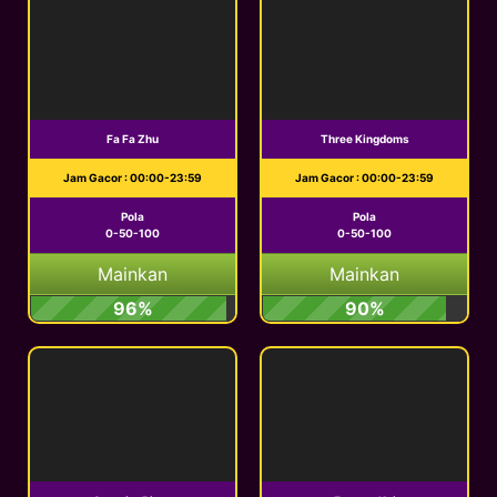
Fa Fa Zhu
Three Kingdoms
Jam Gacor : 00:00-23:59
Jam Gacor : 00:00-23:59
Pola
Pola
0-50-100
0-50-100
Mainkan
Mainkan
96%
90%