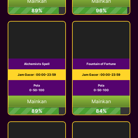
Mainkan
Mainkan
89%
96%
Alchemists Spell
Fountain of Fortune
Jam Gacor : 00:00-23:59
Jam Gacor : 00:00-23:59
Pola
Pola
0-50-100
0-50-100
Mainkan
Mainkan
89%
84%