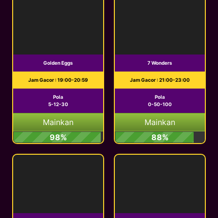
Golden Eggs
7 Wonders
Jam Gacor : 19:00-20:59
Jam Gacor : 21:00-23:00
Pola
Pola
5-12-30
0-50-100
Mainkan
Mainkan
98%
88%