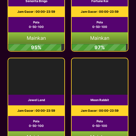
Senorita Bingo
Fortune Koi
Jam Gacor : 00:00-23:59
Jam Gacor : 00:00-23:59
Pola
Pola
0-50-100
0-50-100
Mainkan
Mainkan
95%
97%
Jewel Land
Moon Rabbit
Jam Gacor : 00:00-23:59
Jam Gacor : 00:00-23:59
Pola
Pola
0-50-100
0-50-100