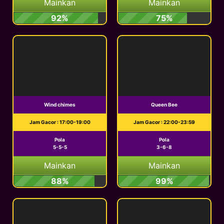
Mainkan
Mainkan
92%
75%
Wind chimes
Queen Bee
Jam Gacor : 17:00-19:00
Jam Gacor : 22:00-23:59
Pola
Pola
5-5-5
3-6-8
Mainkan
Mainkan
88%
99%