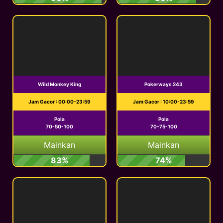
Wild Monkey King
Pokerways 243
Jam Gacor : 00:00-23:59
Jam Gacor : 10:00-23:59
Pola
Pola
70-50-100
70-75-100
Mainkan
Mainkan
83%
74%