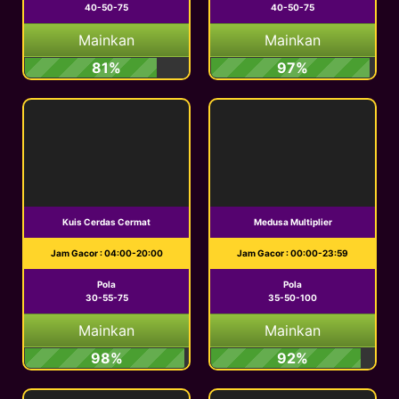
40-50-75
40-50-75
Mainkan
Mainkan
81%
97%
Kuis Cerdas Cermat
Medusa Multiplier
Jam Gacor : 04:00-20:00
Jam Gacor : 00:00-23:59
Pola
Pola
30-55-75
35-50-100
Mainkan
Mainkan
98%
92%