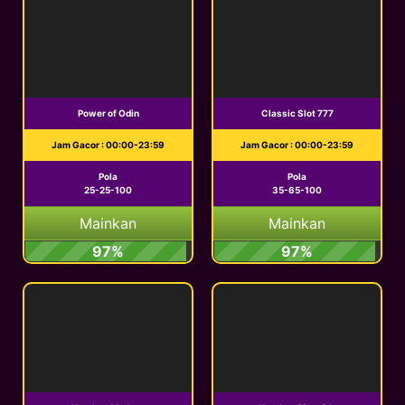
Power of Odin
Classic Slot 777
Jam Gacor : 00:00-23:59
Jam Gacor : 00:00-23:59
Pola
Pola
25-25-100
35-65-100
Mainkan
Mainkan
97%
97%