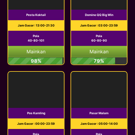
Pesta Koktail
Domino QQ Big Win
Jam Gacor : 13:00-21:30
Jam Gacor : 03:00-23:59
Pola
Pola
40-80-101
60-80-90
Mainkan
Mainkan
98%
79%
Pos Kamling
Pasar Malam
Jam Gacor : 00:00-23:59
Jam Gacor : 05:00-14:00
Pola
Pola