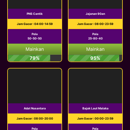
PNS Cantik
Jajanan 90an
Jam Gacor : 04:00-14:59
Jam Gacor : 08:00-23:59
Pola
Pola
50-50-50
25-80-40
Mainkan
Mainkan
79%
95%
Adat Nusantara
Bajak Laut Malaka
Jam Gacor : 08:00-20:00
Jam Gacor : 00:00-23:59
Pola
Pola