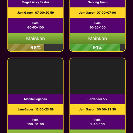
Mega Lucky Easter
Sabung Ayam
Jam Gacor : 07:00-20:59
Jam Gacor : 07:00-07:00
Pola
Pola
60-50-100
50-20-100
Mainkan
Mainkan
66%
91%
Mobile Legends
Bartender777
Jam Gacor : 12:00-23:59
Jam Gacor : 00:00-23:59
Pola
Pola
100-50-60
5-40-100