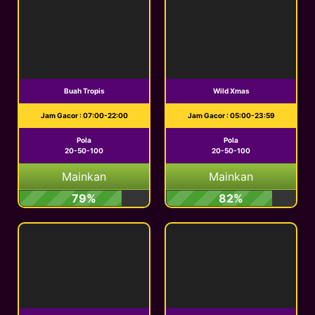
Buah Tropis
Wild Xmas
Jam Gacor : 07:00-22:00
Jam Gacor : 05:00-23:59
Pola
Pola
20-50-100
20-50-100
Mainkan
Mainkan
79%
82%