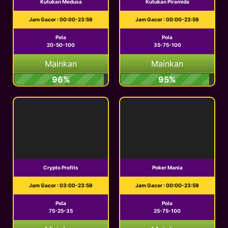
Kutukan Medusa
Kutukan Piramida
Jam Gacor : 00:00-23:59
Jam Gacor : 00:00-23:59
Pola
Pola
20-50-100
35-75-100
Mainkan
Mainkan
96%
95%
Crypto Profits
Poker Mania
Jam Gacor : 03:00-23:59
Jam Gacor : 00:00-23:59
Pola
Pola
75-25-35
25-75-100