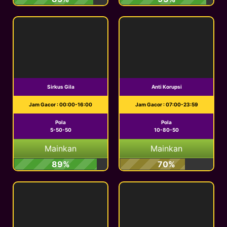
Sirkus Gila
Anti Korupsi
Jam Gacor : 00:00-16:00
Jam Gacor : 07:00-23:59
Pola
Pola
5-50-50
10-80-50
Mainkan
Mainkan
89%
70%