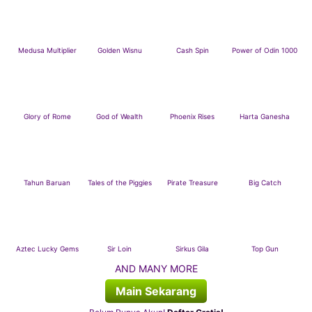
Medusa Multiplier
Golden Wisnu
Cash Spin
Power of Odin 1000
Glory of Rome
God of Wealth
Phoenix Rises
Harta Ganesha
Tahun Baruan
Tales of the Piggies
Pirate Treasure
Big Catch
Aztec Lucky Gems
Sir Loin
Sirkus Gila
Top Gun
AND MANY MORE
Main Sekarang