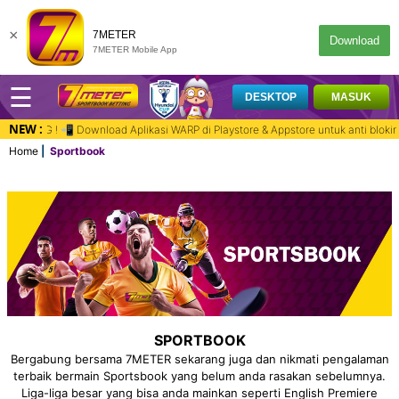
×
7METER
Download
7METER Mobile App
☰
DESKTOP
MASUK
NEW :
NG ! 📲 Download Aplikasi WARP di Playstore & Appstore untuk anti blokir l
Home
Sportbook
SPORTBOOK
Bergabung bersama 7METER sekarang juga dan nikmati pengalaman
terbaik bermain Sportsbook yang belum anda rasakan sebelumnya.
Liga-liga besar yang bisa anda mainkan seperti English Premiere